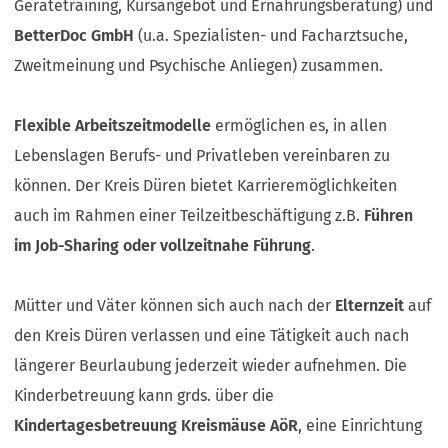
Gerätetraining, Kursangebot und Ernährungsberatung) und
BetterDoc GmbH
(u.a. Spezialisten- und Facharztsuche,
Zweitmeinung und Psychische Anliegen) zusammen.
Flexible Arbeitszeitmodelle
ermöglichen es, in allen
Lebenslagen Berufs- und Privatleben vereinbaren zu
können. Der Kreis Düren bietet Karrieremöglichkeiten
auch im Rahmen einer Teilzeitbeschäftigung z.B.
Führen
im Job-Sharing oder vollzeitnahe Führung
.
Mütter und Väter können sich auch nach der
Elternzeit
auf
den Kreis Düren verlassen und eine Tätigkeit auch nach
längerer Beurlaubung jederzeit wieder aufnehmen. Die
Kinderbetreuung kann grds. über die
Kindertagesbetreuung Kreismäuse AöR
, eine Einrichtung