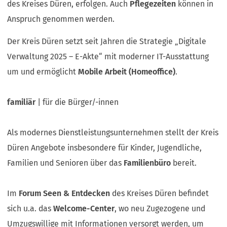
des Kreises Düren, erfolgen. Auch
Pflegezeiten
können in
Anspruch genommen werden.
Der Kreis Düren setzt seit Jahren die Strategie „Digitale
Verwaltung 2025 – E-Akte“ mit moderner IT-Ausstattung
um und ermöglicht
Mobile Arbeit (Homeoffice)
.
familiär
| für die Bürger/-innen
Als modernes Dienstleistungsunternehmen stellt der Kreis
Düren Angebote insbesondere für Kinder, Jugendliche,
Familien und Senioren über das
Familienbüro
bereit.
Im
Forum Seen & Entdecken
des Kreises Düren befindet
sich u.a. das
Welcome-Center
, wo neu Zugezogene und
Umzugswillige mit Informationen versorgt werden, um