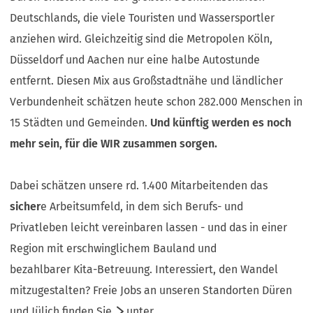
Deutschlands, die viele Touristen und Wassersportler
anziehen wird. Gleichzeitig sind die Metropolen Köln,
Düsseldorf und Aachen nur eine halbe Autostunde
entfernt. Diesen Mix aus Großstadtnähe und ländlicher
Verbundenheit schätzen heute schon 282.000 Menschen in
15 Städten und Gemeinden.
Und künftig werden es noch
mehr sein, für die WIR zusammen sorgen.
Dabei schätzen unsere rd. 1.400 Mitarbeitenden das
sicher
e Arbeitsumfeld, in dem sich Berufs- und
Privatleben leicht vereinbaren lassen - und das in einer
Region mit erschwinglichem Bauland und
bezahlbarer Kita-Betreuung. Interessiert, den Wandel
mitzugestalten? Freie Jobs an unseren Standorten Düren
und Jülich finden Sie
unter.