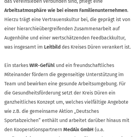
das Vereinsleben verbunden sind, pflegt eine
Arbeitsatmosphäre wie bei einem Familienunternehmen
.
Hierzu trägt eine Vertrauenskultur bei, die geprägt ist von
einer hierarchieübergreifenden Zusammenarbeit auf
Augenhöhe und einer wertschätzenden Feedbackkultur,
was insgesamt im
Leitbild
des Kreises Düren verankert ist.
Ein starkes
WIR-Gefühl
und ein freundschaftliches
Miteinander fördern die gegenseitige Unterstützung im
Team und bewirken eine gesunde Arbeitsumgebung. Für
die Gesundheitsförderung setzt der Kreis Düren ein
ganzheitliches Konzept um, welches vielfältige Angebote
wie z.B. die gemeinsame Aktion „Deutsches
Sportabzeichen“ enthält und arbeitet darüber hinaus mit
den Kooperationspartnern
MedAix GmbH
(u.a.