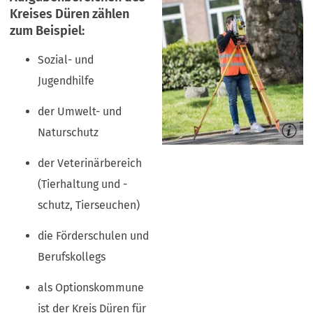
Kreises Düren zählen
zum Beispiel:
Sozial- und
Jugendhilfe
der Umwelt- und
Naturschutz
der Veterinärbereich
(Tierhaltung und -
schutz, Tierseuchen)
die Förderschulen und
Berufskollegs
als Optionskommune
ist der Kreis Düren für