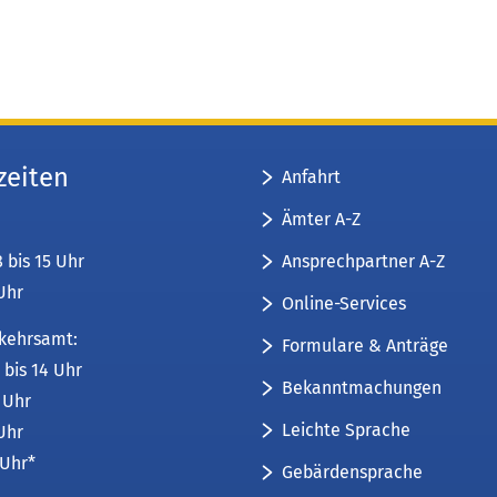
zeiten
Anfahrt
Ämter A-Z
Ansprechpartner A-Z
8 bis 15 Uhr
 Uhr
Online-Services
kehrsamt:
Formulare & Anträge
 bis 14 Uhr
Bekanntmachungen
6 Uhr
Leichte Sprache
 Uhr
 Uhr*
Gebärdensprache