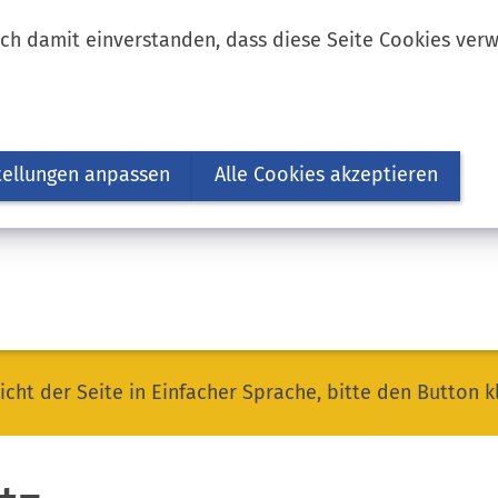
ich damit einverstanden, dass diese Seite Cookies ver
tellungen anpassen
Alle Cookies akzeptieren
icht der Seite in Einfacher Sprache, bitte den Button k