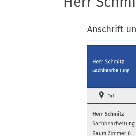
Herr Schmi
Anschrift u
Herr Schmitz
Sachbearbeitung
Ort
Herr Schmitz
Sachbearbeitung
Raum Zimmer 6