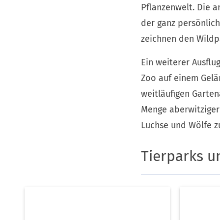
Pflanzenwelt. Die a
der ganz persönlic
zeichnen den Wildp
Ein weiterer Ausflu
Zoo auf einem Gelä
weitläufigen Garten
Menge aberwitziger
Luchse und Wölfe z
Tierparks 