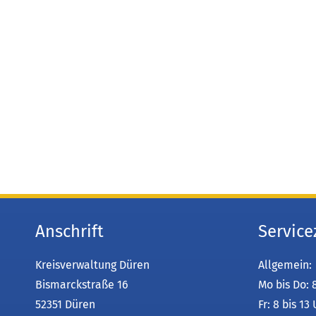
Anschrift
Service
Kreisverwaltung Düren
Allgemein:
Bismarckstraße 16
Mo bis Do: 
52351 Düren
Fr: 8 bis 13