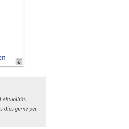
en
 Aktualität.
s dies gerne per