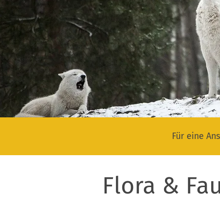
Für eine Ans
Flora & Fa