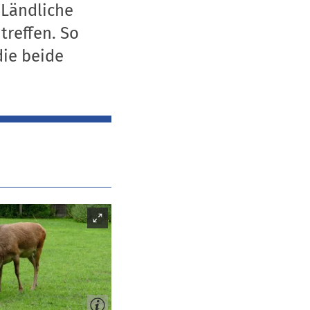
 Ländliche
treffen. So
die beide