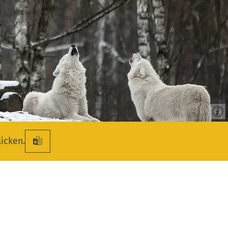
licken.