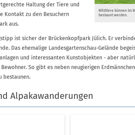
rtgerechte Haltung der Tiere und
Wildtiere können im 
he Kontakt zu den Besuchern
bestaunt werden.
ark aus.
gstipp ist sicher der Brückenkopfpark Jülich. Er verbind
nde. Das ehemalige Landesgartenschau-Gelände begeis
anlagen und interessanten Kunstobjekten - aber natürl
 Bewohner. So gibt es neben neugierigen Erdmännchen
u bestaunen.
und Alpakawanderungen