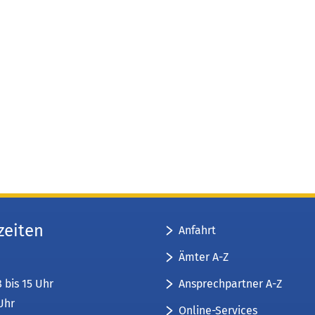
zeiten
Anfahrt
Ämter A-Z
Ansprechpartner A-Z
8 bis 15 Uhr
 Uhr
Online-Services