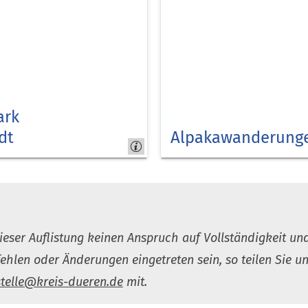
ark
dt
Alpakawanderung
Auf
in die
Natur
eser Auflistung keinen Anspruch auf Vollständigkeit und
ehlen oder Änderungen eingetreten sein, so teilen Sie un
telle
kreis-dueren
de
mit.