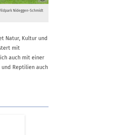
Wildpark Nideggen-Schmidt
et Natur, Kultur und
tert mit
ich auch mit einer
 und Reptilien auch