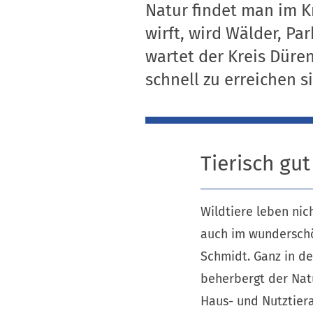
Natur findet man im Kr
wirft, wird Wälder, Pa
wartet der Kreis Düre
schnell zu erreichen s
Tierisch gut
Wildtiere leben nic
auch im wunderschö
Schmidt. Ganz in de
beherbergt der Nat
Haus- und Nutztiera