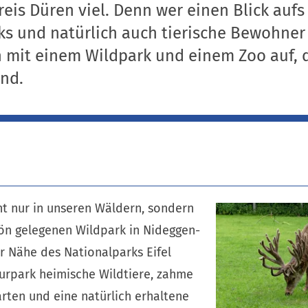
eis Düren viel. Denn wer einen Blick aufs
rks und natürlich auch tierische Bewohner 
n mit einem Wildpark und einem Zoo auf, 
ind.
ht nur in unseren Wäldern, sondern
n gelegenen Wildpark in Nideggen-
r Nähe des Nationalparks Eifel
urpark heimische Wildtiere, zahme
rten und eine natürlich erhaltene