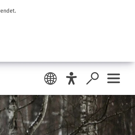
wendet.