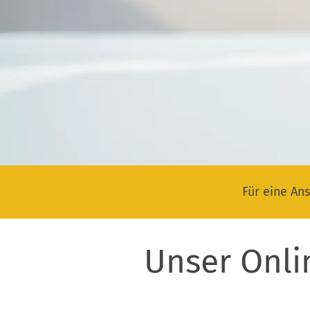
Für eine Ans
Unser Onli