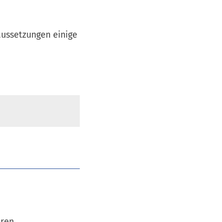
aussetzungen einige
üren