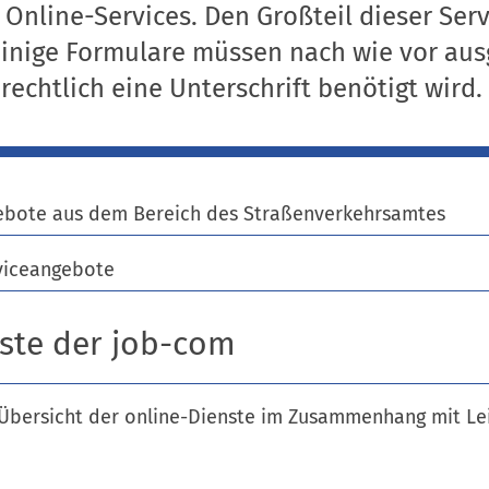
 Online-Services. Den Großteil dieser Ser
. Einige Formulare müssen nach wie vor au
echtlich eine Unterschrift benötigt wird.
ebote aus dem Bereich des Straßenverkehrsamtes
viceangebote
ste der job-com
- Übersicht der online-Dienste im Zusammenhang mit L