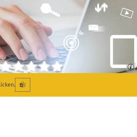
licken.