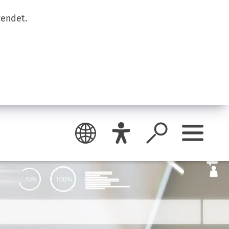
wendet.