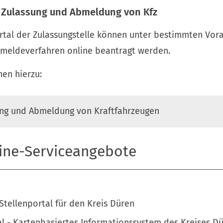
r Zulassung und Abmeldung von Kfz
rtal der Zulassungstelle können unter bestimmten Vor
bmeldeverfahren online beantragt werden.
en hierzu:
ung und Abmeldung von Kraftfahrzeugen
ine-Serviceangebote
Stellenportal für den Kreis Düren
al - Kartenbasiertes Informationssystem des Kreises D