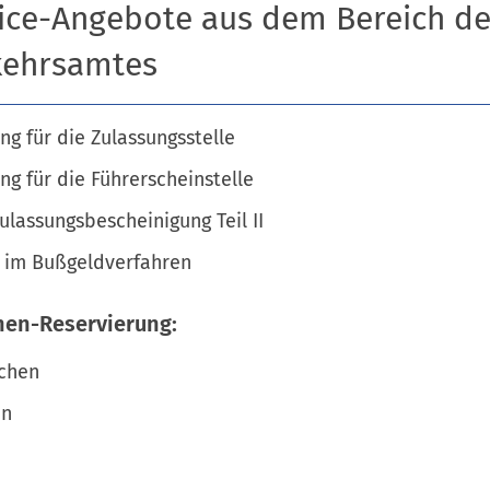
ice-Angebote aus dem Bereich d
kehrsamtes
ng für die Zulassungsstelle
ng für die Führerscheinstelle
ulassungsbescheinigung Teil II
 im Bußgeldverfahren
en-Reservierung:
chen
en
n