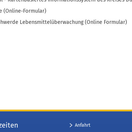
e (Online-Formular)
hwerde Lebensmittelüberwachung (Online Formular)
zeiten
Anfahrt