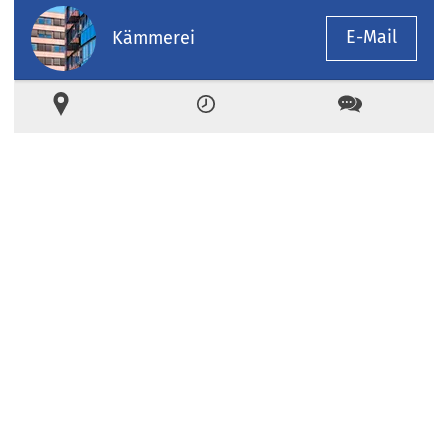
E-Mail
Kämmerei
Ort
Zeiten
Kontakt