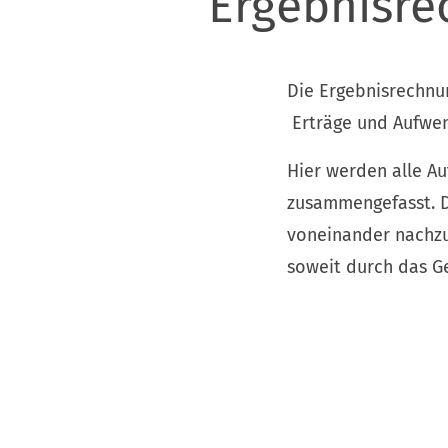
Ergebnisr
Die Ergebnisrechnu
Erträge und Aufwe
Hier werden alle A
zusammengefasst. D
voneinander nachzu
soweit durch das Ge