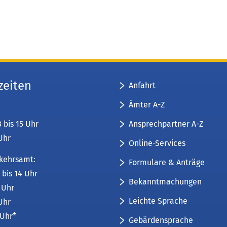
zeiten
Anfahrt
Ämter A-Z
Ansprechpartner A-Z
8 bis 15 Uhr
 Uhr
Online-Services
kehrsamt:
Formulare & Anträge
 bis 14 Uhr
Bekanntmachungen
6 Uhr
Leichte Sprache
 Uhr
 Uhr*
Gebärdensprache