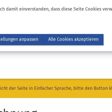
ich damit einverstanden, dass diese Seite Cookies ver
tellungen anpassen
Alle Cookies akzeptieren
icht der Seite in Einfacher Sprache, bitte den Button k