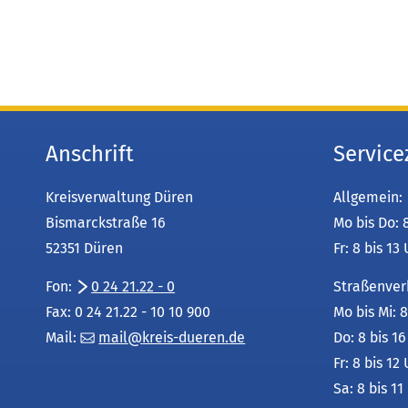
Anschrift
Service
Kreisverwaltung Düren
Allgemein:
Bismarckstraße 16
Mo bis Do: 
52351 Düren
Fr: 8 bis 13
Fon:
0 24 21.22 - 0
Straßenver
Fax: 0 24 21.22 - 10 10 900
Mo bis Mi: 8
Mail:
mail
kreis-dueren
de
Do: 8 bis 1
Fr: 8 bis 12
Sa: 8 bis 11