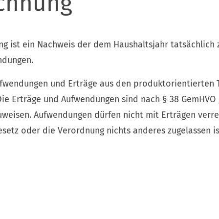
echnung
ng ist ein Nachweis der dem Haushaltsjahr tatsächlic
ndungen.
ufwendungen und Erträge aus den produktorientierten 
ie Erträge und Aufwendungen sind nach § 38 GemHVO 
weisen. Aufwendungen dürfen nicht mit Erträgen verr
setz oder die Verordnung nichts anderes zugelassen is