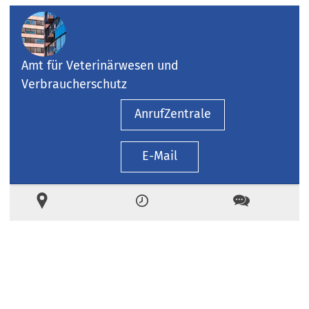
Amt für Veterinärwesen und
Verbraucherschutz
Anruf
Zentrale
E-Mail
Ort
Zeiten
Kontakt