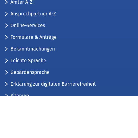
Ämter A-Z
Ansprechpartner A-Z
Online-Services
Formulare & Anträge
Bekanntmachungen
Leichte Sprache
Gebärdensprache
Erklärung zur digitalen Barrierefreiheit
Sitemap
Der Kreis Düren stellt sich vor
Wir bieten...
Wir bilden aus...