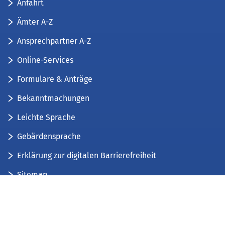
Anfahrt
Ämter A-Z
Ansprechpartner A-Z
Online-Services
Formulare & Anträge
Bekanntmachungen
Leichte Sprache
Gebärdensprache
Erklärung zur digitalen Barrierefreiheit
Sitemap
Der Kreis Düren stellt sich vor
Wir bieten...