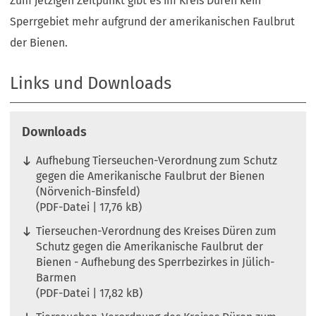
Zum jetzigen Zeitpunkt gibt es im Kreis Düren kein
Sperrgebiet mehr aufgrund der amerikanischen Faulbrut
der Bienen.
Links und Downloads
Downloads
Aufhebung Tierseuchen-Verordnung zum Schutz
gegen die Amerikanische Faulbrut der Bienen
(Nörvenich-Binsfeld)
PDF
-Datei
17,76 kB
Tierseuchen-Verordnung des Kreises Düren zum
Schutz gegen die Amerikanische Faulbrut der
Bienen - Aufhebung des Sperrbezirkes in Jülich-
Barmen
PDF
-Datei
17,82 kB