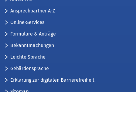
Ansprechpartner A-Z
Online-Services
Formulare & Anträge
Bekanntmachungen
Leichte Sprache
Gebärdensprache
Erklärung zur digitalen Barrierefreiheit
Sitemap
Der Kreis Düren stellt sich vor
Wir bieten...
Wir bilden aus...