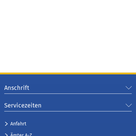
Anschrift
Servicezeiten
Anfahrt
Ämter A-Z