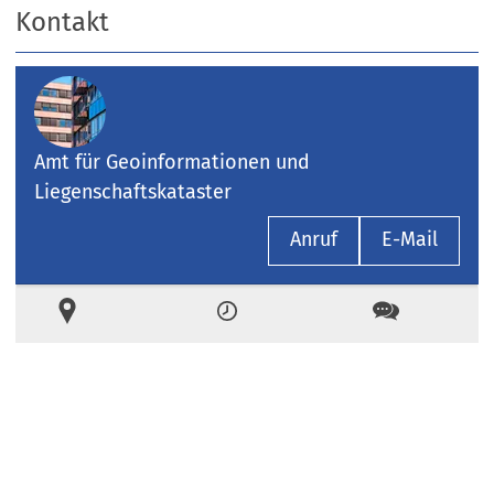
Kontakt
Amt für Geoinformationen und
Liegenschaftskataster
Anruf
E-Mail
Ort
Zeiten
Kontakt