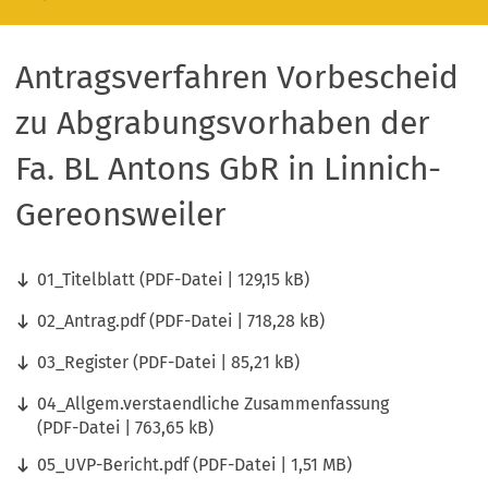
Antragsverfahren Vorbescheid
zu Abgrabungsvorhaben der
Fa. BL Antons GbR in Linnich-
Gereonsweiler
01_Titelblatt
PDF
-Datei
129,15 kB
02_Antrag.pdf
PDF
-Datei
718,28 kB
03_Register
PDF
-Datei
85,21 kB
04_Allgem.verstaendliche Zusammenfassung
PDF
-Datei
763,65 kB
05_UVP-Bericht.pdf
PDF
-Datei
1,51 MB