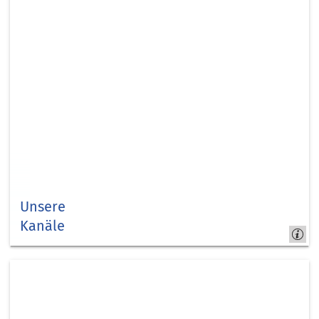
Unsere
Kanäle
Social-
Media