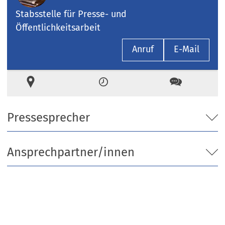
Stabsstelle für Presse- und
Öffentlichkeitsarbeit
Anruf
E-Mail
Ort
Zeiten
Kontakt
Pressesprecher
Ansprechpartner/innen