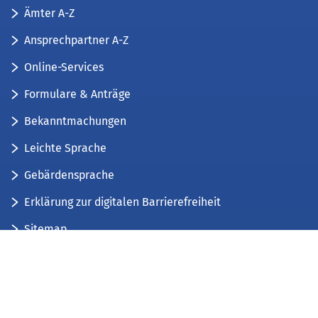
Ämter A-Z
Ansprechpartner A-Z
Online-Services
Formulare & Anträge
Bekanntmachungen
Leichte Sprache
Gebärdensprache
Erklärung zur digitalen Barrierefreiheit
Sitemap
Der Kreis Düren stellt sich vor
Wir bieten...