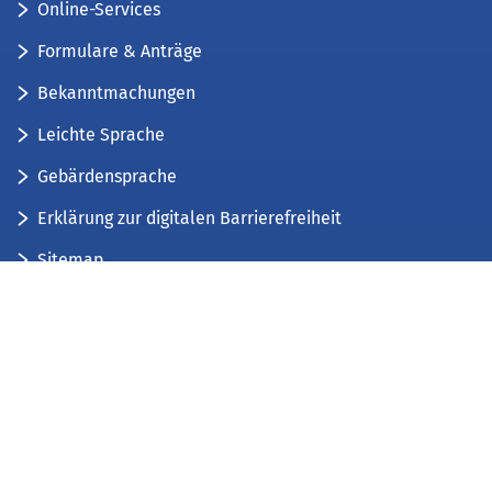
Online-Services
Formulare & Anträge
Bekanntmachungen
Leichte Sprache
Gebärdensprache
Erklärung zur digitalen Barrierefreiheit
Sitemap
Der Kreis Düren stellt sich vor
Wir bieten...
Wir bilden aus...
Stellenausschreibungen