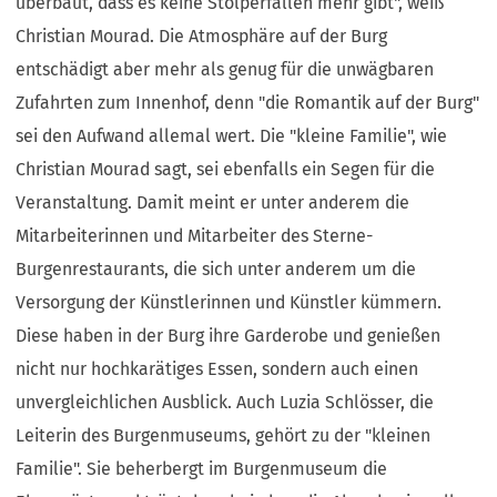
überbaut, dass es keine Stolperfallen mehr gibt", weiß
Christian Mourad. Die Atmosphäre auf der Burg
entschädigt aber mehr als genug für die unwägbaren
Zufahrten zum Innenhof, denn "die Romantik auf der Burg"
sei den Aufwand allemal wert. Die "kleine Familie", wie
Christian Mourad sagt, sei ebenfalls ein Segen für die
Veranstaltung. Damit meint er unter anderem die
Mitarbeiterinnen und Mitarbeiter des Sterne-
Burgenrestaurants, die sich unter anderem um die
Versorgung der Künstlerinnen und Künstler kümmern.
Diese haben in der Burg ihre Garderobe und genießen
nicht nur hochkarätiges Essen, sondern auch einen
unvergleichlichen Ausblick. Auch Luzia Schlösser, die
Leiterin des Burgenmuseums, gehört zu der "kleinen
Familie". Sie beherbergt im Burgenmuseum die