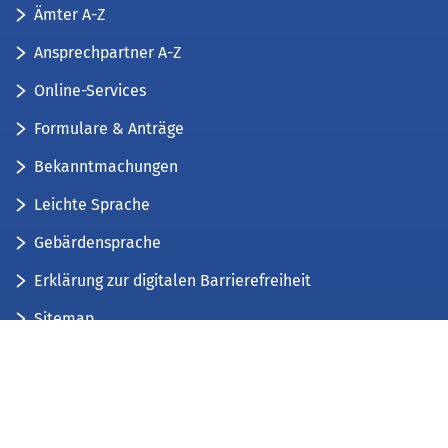
Ämter A-Z
Ansprechpartner A-Z
Online-Services
Formulare & Anträge
Bekanntmachungen
Leichte Sprache
Gebärdensprache
Erklärung zur digitalen Barrierefreiheit
Sitemap
Der Kreis Düren stellt sich vor
Wir bieten...