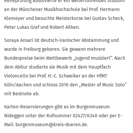
Reifeprüfung absolvierte er ein weiterführendes Studium
an der Münchener Musikhochschule bei Prof. Hermann
Klemeyer und besuchte Meisterkurse bei Gustav Scheck,
Peter Lukas Graf und Robert Aitken.
Soraya Ansari ist deutsch-iranischer Abstammung und
wurde in Freiburg geboren. Sie gewann mehrere
Bundespreise beim Wettbewerb „Jugend musiziert“. Nach
dem Abitur studierte sie Musik mit dem Hauptfach
Violoncello bei Prof. H.-C. Schweiker an der HfMT
Köln/Aachen und schloss 2016 den „Master of Music Solo“
mit Bestnote ab.
Karten-Reservierungen gibt es im Burgenmuseum
Nideggen unter der Rufnummer 02427/6340 oder per E-
Mail:
burgenmuseum
kreis-dueren
de
.