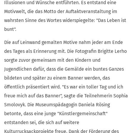
Illusionen und Wünsche entführten. Es entstand eine
Motivwelt, die das Motto der Auftaktveranstaltung im
wahrsten Sinne des Wortes widerspiegelte: "Das Leben ist
bunt".
Die auf Leinwand gemalten Motive nahm jeder am Ende
des Tages als Erinnerung mit. Die Fotografin Brigitte Lerho
sorgte zuvor gemeinsam mit den Kindern und
Jugendlichen dafür, dass die Gemälde ein buntes Ganzes
bildeten und später zu einem Banner werden, das
öffentlich präsentiert wird. "Es war ein toller Tag und ich
freue mich auf das Banner", sagte die Teilnehmerin Sophia
Smolovyk. Die Museumspädagogin Daniela Rösing
betonte, dass eine junge "Künstlergemeinschaft"
entstanden sei, die sich auf weitere
Kulturrucksackprojekte freue. Dank der Förderung des