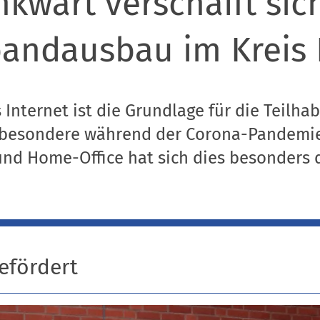
nkwart verschafft sic
bandausbau im Kreis
 Internet ist die Grundlage für die Teilha
sbesondere während der Corona-Pandemie
nd Home-Office hat sich dies besonders 
efördert