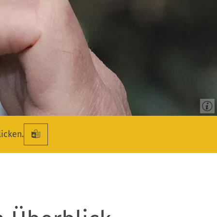
licken.