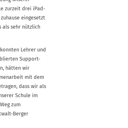
 zurzeit drei iPad-
h zuhause eingesetzt
 als sehr nützlich
 konnten Lehrer und
blierten Support-
n, hätten wir
ammenarbeit mit dem
tragen, dass wir als
unserer Schule im
m Weg zum
twalt-Berger