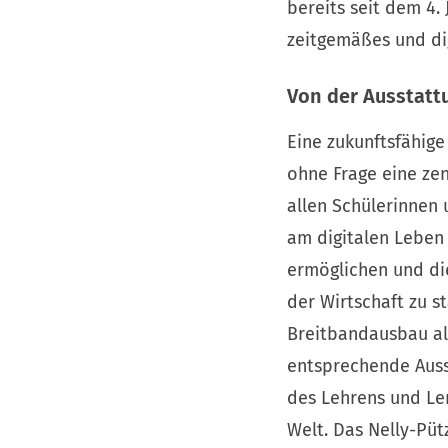
bereits seit dem 4. 
zeitgemäßes und dig
Von der Ausstattu
Eine zukunftsfähige
ohne Frage eine ze
allen Schülerinnen 
am digitalen Leben
ermöglichen und di
der Wirtschaft zu s
Breitbandausbau all
entsprechende Auss
des Lehrens und Ler
Welt. Das Nelly-Püt