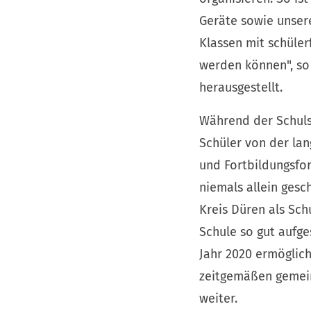
Geräte sowie unsere
Klassen mit schüler
werden können", so 
herausgestellt.
Während der Schuls
Schüler von der lan
und Fortbildungsfor
niemals allein ges
Kreis Düren als Sch
Schule so gut aufge
Jahr 2020 ermöglic
zeitgemäßen gemein
weiter.