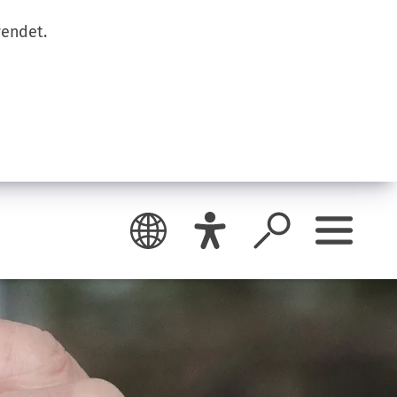
wendet.