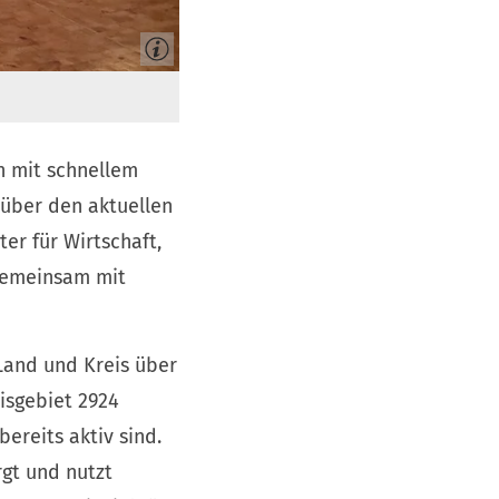
n mit schnellem
 über den aktuellen
ter für Wirtschaft,
 gemeinsam mit
 Land und Kreis über
isgebiet 2924
ereits aktiv sind.
rgt und nutzt