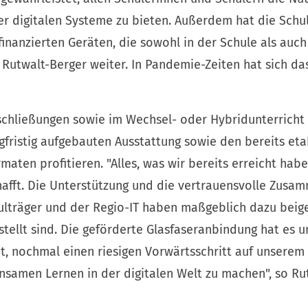
r digitalen Systeme zu bieten. Außerdem hat die Schule
finanzierten Geräten, die sowohl in der Schule als auc
Rutwalt-Berger weiter. In Pandemie-Zeiten hat sich das
chließungen sowie im Wechsel- oder Hybridunterricht
gfristig aufgebauten Ausstattung sowie den bereits eta
maten profitieren. "Alles, was wir bereits erreicht habe
chafft. Die Unterstützung und die vertrauensvolle Zus
ulträger und der Regio-IT haben maßgeblich dazu beige
stellt sind. Die geförderte Glasfaseranbindung hat es 
ht, nochmal einen riesigen Vorwärtsschritt auf unsere
samen Lernen in der digitalen Welt zu machen", so Ru