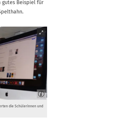
 gutes Beispiel für
Spelthahn.
erten die Schülerinnen und