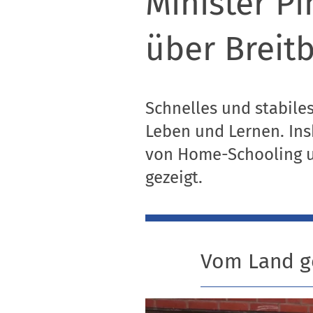
Minister Pi
über Breit
Schnelles und stabiles
Leben und Lernen. In
von Home-Schooling u
gezeigt.
Vom Land g