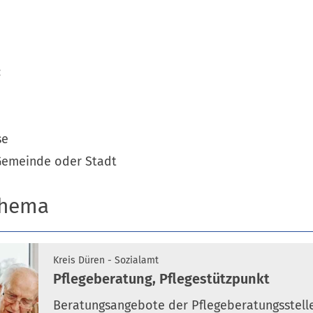
:
se
 Gemeinde oder Stadt
Thema
Kreis Düren - Sozialamt
Pflegeberatung, Pflegestützpunkt
Beratungsangebote der Pflegeberatungsstelle