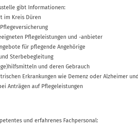
stelle gibt Informationen:
t im Kreis Düren
 Pflegeversicherung
eeigneten Pflegeleistungen und -anbieter
angebote für pflegende Angehörige
e und Sterbebegleitung
ege)hilfsmitteln und deren Gebrauch
atrischen Erkrankungen wie Demenz oder Alzheimer un
 bei Anträgen auf Pflegeleistungen
mpetentes und erfahrenes Fachpersonal: