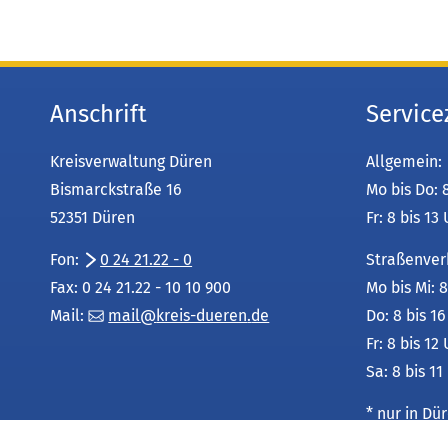
Anschrift
Service
Kreisverwaltung Düren
Allgemein:
Bismarckstraße 16
Mo bis Do: 
52351 Düren
Fr: 8 bis 13
Fon:
0 24 21.22 - 0
Straßenver
Fax: 0 24 21.22 - 10 10 900
Mo bis Mi: 8
Mail:
mail
kreis-dueren
de
Do: 8 bis 1
Fr: 8 bis 12
Sa: 8 bis 11
* nur in D
Leistungsu