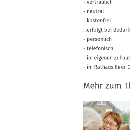
- vertraulich
- neutral
- kostenfrei
...erfolgt bei Bedarf
- persönlich
- telefonisch
- im eigenen Zuhau
- im Rathaus Ihrer
Mehr zum 