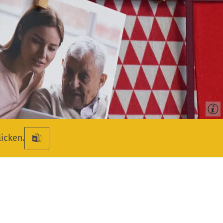
licken.