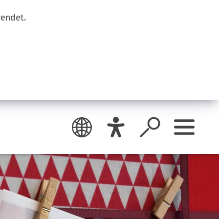
wendet.