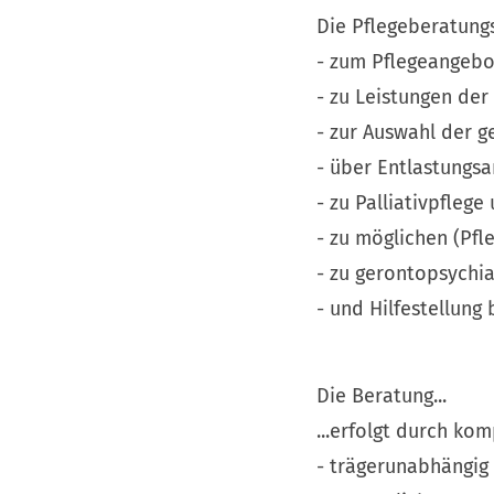
Die Pflegeberatungs
- zum Pflegeangebo
- zu Leistungen der
- zur Auswahl der g
- über Entlastungs
- zu Palliativpfleg
- zu möglichen (Pfl
- zu gerontopsychi
- und Hilfestellung
Die Beratung...
...erfolgt durch ko
- trägerunabhängig