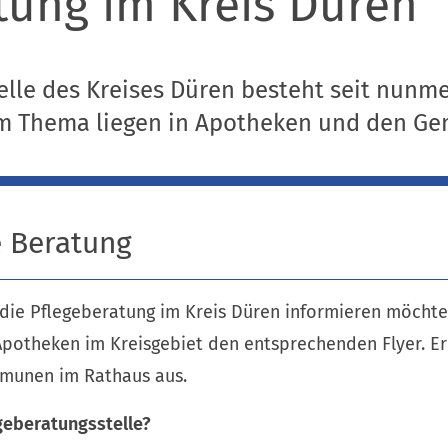
tung im Kreis Düren
elle des Kreises Düren besteht seit nunme
zum Thema liegen in Apotheken und den G
e Beratung
 die Pflegeberatung im Kreis Düren informieren möchte
Apotheken im Kreisgebiet den entsprechenden Flyer. Er
munen im Rathaus aus.
geberatungsstelle?