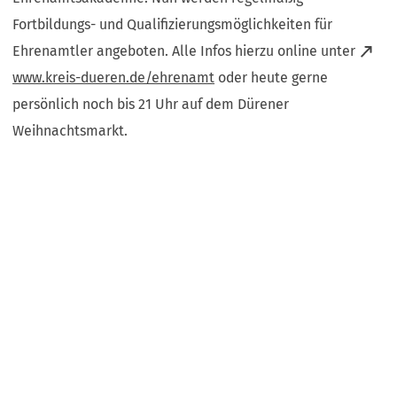
Fortbildungs- und Qualifizierungsmöglichkeiten für
Ehrenamtler angeboten. Alle Infos hierzu online unter
(Öffnet
www.kreis-dueren.de/ehrenamt
oder heute gerne
in
persönlich noch bis 21 Uhr auf dem Dürener
einem
Weihnachtsmarkt.
neuen
Tab)