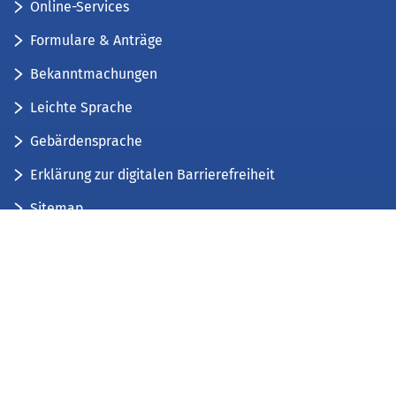
Online-Services
Formulare & Anträge
Bekanntmachungen
Leichte Sprache
Gebärdensprache
Erklärung zur digitalen Barrierefreiheit
Sitemap
Der Kreis Düren stellt sich vor
Wir bieten...
Wir bilden aus...
Stellenausschreibungen