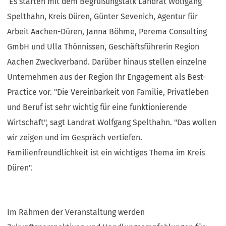
Es starten mit dem Begrüßungstalk Landrat Wolfgang
Spelthahn, Kreis Düren, Günter Sevenich, Agentur für
Arbeit Aachen-Düren, Janna Böhme, Perema Consulting
GmbH und Ulla Thönnissen, Geschäftsführerin Region
Aachen Zweckverband. Darüber hinaus stellen einzelne
Unternehmen aus der Region Ihr Engagement als Best-
Practice vor. "Die Vereinbarkeit von Familie, Privatleben
und Beruf ist sehr wichtig für eine funktionierende
Wirtschaft", sagt Landrat Wolfgang Spelthahn. "Das wollen
wir zeigen und im Gespräch vertiefen.
Familienfreundlichkeit ist ein wichtiges Thema im Kreis
Düren".
Im Rahmen der Veranstaltung werden