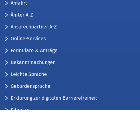
Anfahrt
Ämter A-Z
Ansprechpartner A-Z
Online-Services
Formulare & Anträge
Bekanntmachungen
Leichte Sprache
Gebärdensprache
Erklärung zur digitalen Barrierefreiheit
Sitemap
Der Kreis Düren stellt sich vor
Wir bieten...