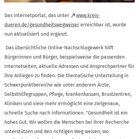
Das Internetportal, das unter
www.kreis-
(Öffnet
dueren.de/gesundheitswegweiser
erreichbar ist, wurde
in
nun aktualisiert und ergänzt.
einem
Das übersichtliche Online-Nachschlagewerk hilft
neuen
Bürgerinnen und Bürger, beispielsweise die passenden
Tab)
Internetseiten, aktuelle Adressen und Ansprechpartner für
ihre Anliegen zu finden. Die thematische Unterteilung in
Schwerpunktbereiche wie unter anderem Ärzte,
Selbsthilfegruppen, Pflege, Krankenkassen, Brustzentren,
Kliniken und viele mehr ermöglicht eine zielgenaue,
schnelle Suche nach Informationen. "Gesundheit ist ein
hohes Gut. Wir wollen die Menschen bei ihrer Recherche
unterstützen und den richtigen Weg weisen, wo