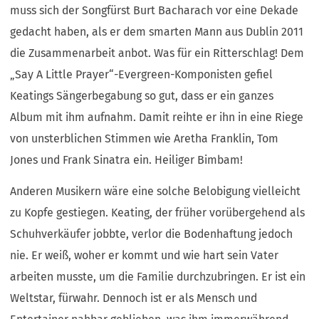
muss sich der Songfürst Burt Bacharach vor eine Dekade
gedacht haben, als er dem smarten Mann aus Dublin 2011
die Zusammenarbeit anbot. Was für ein Ritterschlag! Dem
„Say A Little Prayer“-Evergreen-Komponisten gefiel
Keatings Sängerbegabung so gut, dass er ein ganzes
Album mit ihm aufnahm. Damit reihte er ihn in eine Riege
von unsterblichen Stimmen wie Aretha Franklin, Tom
Jones und Frank Sinatra ein. Heiliger Bimbam!
Anderen Musikern wäre eine solche Belobigung vielleicht
zu Kopfe gestiegen. Keating, der früher vorübergehend als
Schuhverkäufer jobbte, verlor die Bodenhaftung jedoch
nie. Er weiß, woher er kommt und wie hart sein Vater
arbeiten musste, um die Familie durchzubringen. Er ist ein
Weltstar, fürwahr. Dennoch ist er als Mensch und