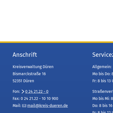
Anschrift
Service
Kreisverwaltung Düren
Allgemein:
Bismarckstraße 16
Mo bis Do: 
52351 Düren
Fr: 8 bis 13
Fon:
0 24 21.22 - 0
Straßenver
Fax: 0 24 21.22 - 10 10 900
Mo bis Mi: 8
Mail:
mail
kreis-dueren
de
Do: 8 bis 1
Fr: 8 bis 12