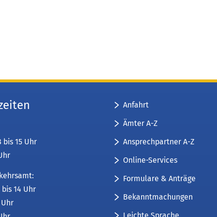
zeiten
Anfahrt
Ämter A-Z
Ansprechpartner A-Z
8 bis 15 Uhr
 Uhr
Online-Services
kehrsamt:
Formulare & Anträge
 bis 14 Uhr
Bekanntmachungen
6 Uhr
Leichte Sprache
 Uhr