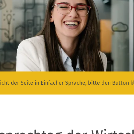
icht der Seite in Einfacher Sprache, bitte den Button k