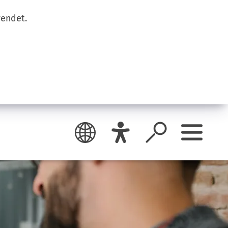
wendet.