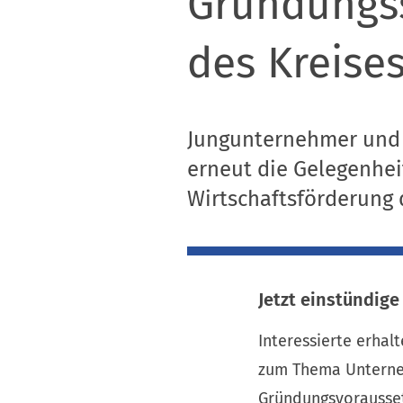
Gründungss
des Kreise
Jungunternehmer und G
erneut die Gelegenheit
Wirtschaftsförderung 
Jetzt einstündig
Interessierte erhal
zum Thema Unterne
Gründungsvorausset