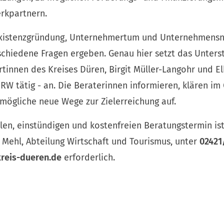
rkpartnern.
 Existenzgründung, Unternehmertum und Unternehmens
rschiedene Fragen ergeben. Genau hier setzt das Unter
innen des Kreises Düren, Birgit Müller-Langohr und El
RW tätig - an. Die Beraterinnen informieren, klären i
mögliche neue Wege zur Zielerreichung auf.
llen, einstündigen und kostenfreien Beratungstermin is
 Mehl, Abteilung Wirtschaft und Tourismus, unter
02421
kreis-dueren
de
erforderlich.