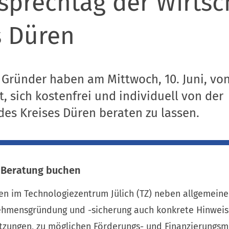
prechtag der Wirtsc
s Düren
ründer haben am Mittwoch, 10. Juni, von 
, sich kostenfrei und individuell von der
des Kreises Düren beraten zu lassen.
e Beratung buchen
ten im Technologiezentrum Jülich (TZ) neben allgemein
hmensgründung und -sicherung auch konkrete Hinweis
zungen, zu möglichen Förderungs- und Finanzierungsm