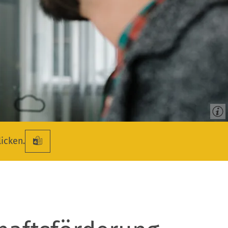
licken.