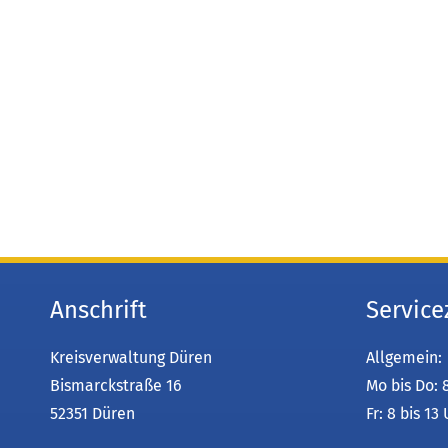
Anschrift
Service
Kreisverwaltung Düren
Allgemein:
Bismarckstraße 16
Mo bis Do: 
52351 Düren
Fr: 8 bis 13