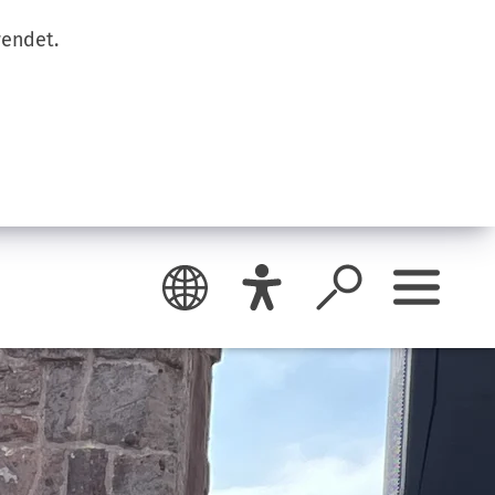
wendet.