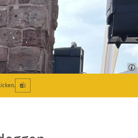
licken.