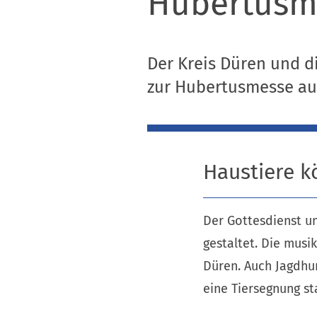
Hubertusme
Der Kreis Düren und di
zur Hubertusmesse auf
Haustiere 
Der Gottesdienst u
gestaltet. Die musi
Düren. Auch Jagdhu
eine Tiersegnung s