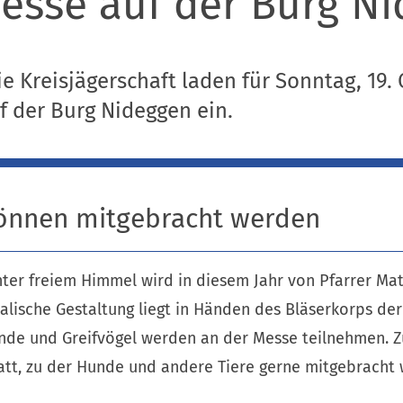
sse auf der Burg N
e Kreisjägerschaft laden für Sonntag, 19. 
 der Burg Nideggen ein.
können mitgebracht werden
nter freiem Himmel wird in diesem Jahr von Pfarrer M
kalische Gestaltung liegt in Händen des Bläserkorps der
nde und Greifvögel werden an der Messe teilnehmen. 
tatt, zu der Hunde und andere Tiere gerne mitgebrach