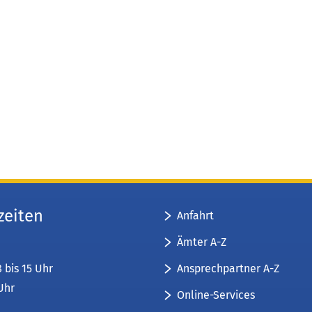
zeiten
Anfahrt
Ämter A-Z
Ansprechpartner A-Z
8 bis 15 Uhr
 Uhr
Online-Services