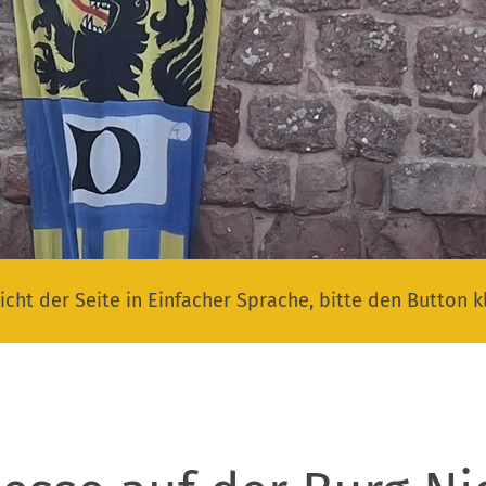
icht der Seite in Einfacher Sprache, bitte den Button k