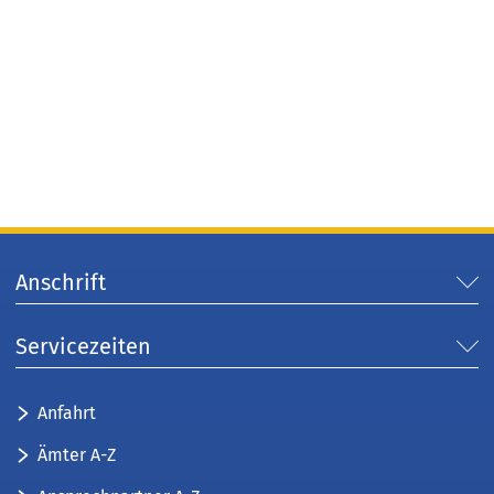
Anschrift
Servicezeiten
Anfahrt
Ämter A-Z