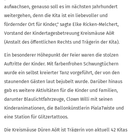
aufwachsen, genauso soll es im nächsten Jahrhundert
weitergehen, denn die Kita ist ein liebevoller und
fördernder Ort für Kinder," sagte Elke Ricken-Melchert,
Vorstand der Kindertagesbetreuung Kreismäuse AöR
(Anstalt des öffentlichen Rechts und Trägerin der Kita).
Ein besonderer Höhepunkt der Feier waren die stolzen
Auftritte der Kinder. Mit farbenfrohen Schwungtüchern
wurde ein selbst kreierter Tanz vorgeführt, der von den
staunenden Gästen laut bejubelt wurde. Darüber hinaus
gab es weitere Aktivitäten für die Kinder und Familien,
darunter Blaulichtfahrzeuge, Clown Willi mit seinen
Kinderanimationen, die Ballonkünstlerin PialaTwiste und
eine Station für Glitzertattoos.
Die Kreismäuse Düren AöR ist Trägerin von aktuell 42 Kitas