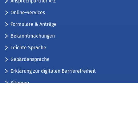
Ansprechpartner A-Z
Online-Services
Formulare & Anträge
Bekanntmachungen
Leichte Sprache
Gebärdensprache
Erklärung zur digitalen Barrierefreiheit
Sitemap
Der Kreis Düren stellt sich vor
Wir bieten...
Wir bilden aus...
Stellenausschreibungen