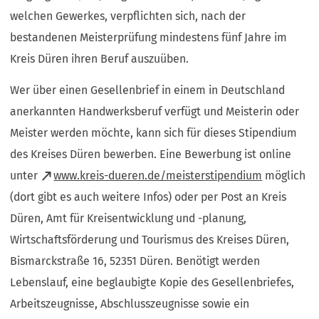
welchen Gewerkes, verpflichten sich, nach der
bestandenen Meisterprüfung mindestens fünf Jahre im
Kreis Düren ihren Beruf auszuüben.
Wer über einen Gesellenbrief in einem in Deutschland
anerkannten Handwerksberuf verfügt und Meisterin oder
Meister werden möchte, kann sich für dieses Stipendium
des Kreises Düren bewerben. Eine Bewerbung ist online
(Öffnet
unter
www.kreis-dueren.de/meisterstipendium
möglich
in
(dort gibt es auch weitere Infos) oder per Post an Kreis
einem
Düren, Amt für Kreisentwicklung und -planung,
neuen
Wirtschaftsförderung und Tourismus des Kreises Düren,
Tab)
Bismarckstraße 16, 52351 Düren. Benötigt werden
Lebenslauf, eine beglaubigte Kopie des Gesellenbriefes,
Arbeitszeugnisse, Abschlusszeugnisse sowie ein