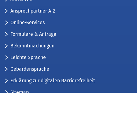
Ansprechpartner A-Z
Online-Services
Formulare & Anträge
Bekanntmachungen
Leichte Sprache
Gebärdensprache
Erklärung zur digitalen Barrierefreiheit
Sitemap
Der Kreis Düren stellt sich vor
Wir bieten...
Wir bilden aus...