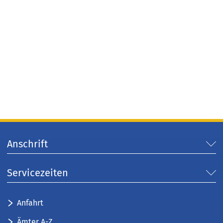
Anschrift
Servicezeiten
Anfahrt
Ämter A-Z