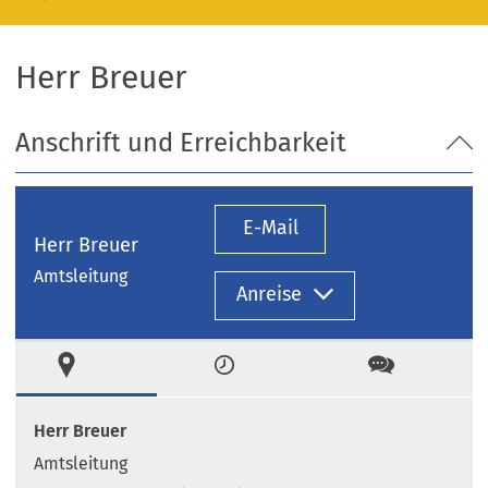
Herr Breuer
Anschrift und Erreichbarkeit
E-Mail
Herr Breuer
Amtsleitung
Anreise
Ort
Zeiten
Kontakt
Herr Breuer
Amtsleitung