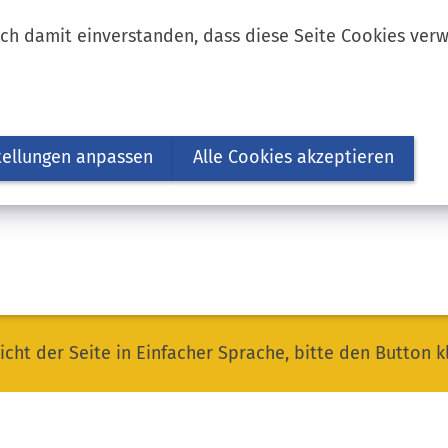
ich damit einverstanden, dass diese Seite Cookies ver
tellungen anpassen
Alle Cookies akzeptieren
icht der Seite in Einfacher Sprache, bitte den Button k