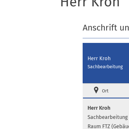
Herr Kroh
Anschrift u
Herr Kroh
Sachbearbeitung
Ort
Herr Kroh
Sachbearbeitung
Raum FTZ (Gebäu