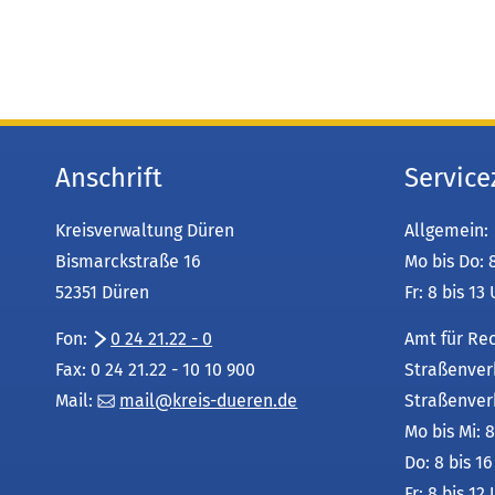
Anschrift
Service
Kreisverwaltung Düren
Allgemein:
Bismarckstraße 16
Mo bis Do: 
52351 Düren
Fr: 8 bis 13
Fon:
0 24 21.22 - 0
Amt für Re
Fax: 0 24 21.22 - 10 10 900
Straßenver
Mail:
mail
kreis-dueren
de
Straßenver
Mo bis Mi: 8
Do: 8 bis 1
Fr: 8 bis 12