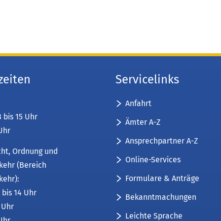
zeiten
Servicelinks
Anfahrt
8 bis 15 Uhr
Ämter A-Z
 Uhr
Ansprechpartner A-Z
cht, Ordnung und
Online-Services
kehr (Bereich
Formulare & Anträge
kehr):
 bis 14 Uhr
Bekanntmachungen
6 Uhr
Leichte Sprache
 Uhr