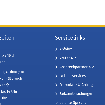
zeiten
Servicelinks
Anfahrt
8 bis 15 Uhr
Ämter A-Z
 Uhr
Ansprechpartner A-Z
cht, Ordnung und
Online-Services
kehr (Bereich
Formulare & Anträge
kehr):
 bis 14 Uhr
Bekanntmachungen
6 Uhr
Leichte Sprache
 Uhr