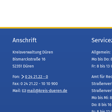
Anschrift
Service
Kreisverwaltung Düren
Allgemein:
Bismarckstraße 16
Mo bis Do: 
52351 Düren
Fr: 8 bis 13
Fon:
0 24 21.22 - 0
Amt für Re
Fax: 0 24 21.22 - 10 10 900
Straßenver
Mail:
mail
kreis-dueren
de
Straßenver
Mo bis Mi: 8
Do: 8 bis 1
Fr: 8 bis 12