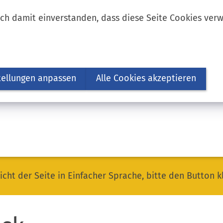
ich damit einverstanden, dass diese Seite Cookies ver
tellungen anpassen
Alle Cookies akzeptieren
icht der Seite in Einfacher Sprache, bitte den Button k