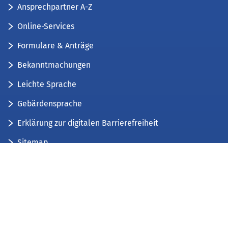
Ansprechpartner A-Z
Online-Services
Formulare & Anträge
Bekanntmachungen
Leichte Sprache
Gebärdensprache
Erklärung zur digitalen Barrierefreiheit
Sitemap
Der Kreis Düren stellt sich vor
Wir bieten...
Wir bilden aus...