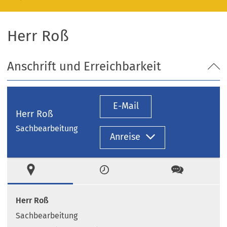
Herr Roß
Anschrift und Erreichbarkeit
E-Mail
Herr Roß
Sachbearbeitung
Anreise
Ort
Zeiten
Kontakt
Herr Roß
Sachbearbeitung