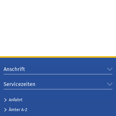
Anschrift
Servicezeiten
Anfahrt
Ämter A-Z