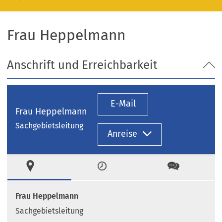
Frau Heppelmann
Anschrift und Erreichbarkeit
E-Mail
Frau Heppelmann
Sachgebietsleitung
Anreise
Ort
Zeiten
Kontakt
Frau Heppelmann
Sachgebietsleitung