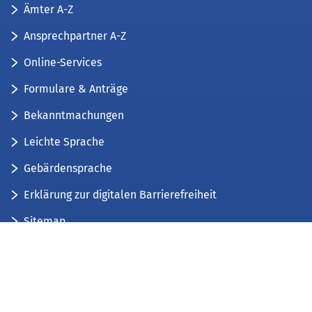
Ämter A-Z
Ansprechpartner A-Z
Online-Services
Formulare & Anträge
Bekanntmachungen
Leichte Sprache
Gebärdensprache
Erklärung zur digitalen Barrierefreiheit
Sitemap
Der Kreis Düren stellt sich vor
Wir bieten...