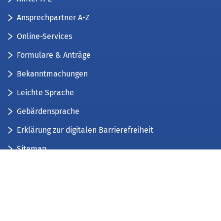
Ansprechpartner A-Z
Online-Services
Formulare & Anträge
Bekanntmachungen
Leichte Sprache
Gebärdensprache
Erklärung zur digitalen Barrierefreiheit
Sitemap
Der Kreis Düren stellt sich vor
Wir bieten...
Wir bilden aus...