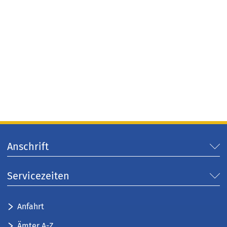
Anschrift
Servicezeiten
Anfahrt
Ämter A-Z