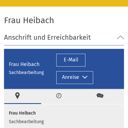
Frau Heibach
Anschrift und Erreichbarkeit
E-Mail
Frau Heibach
Sachbearbeitung
Anreise
Ort
Zeiten
Kontakt
Frau Heibach
Sachbearbeitung