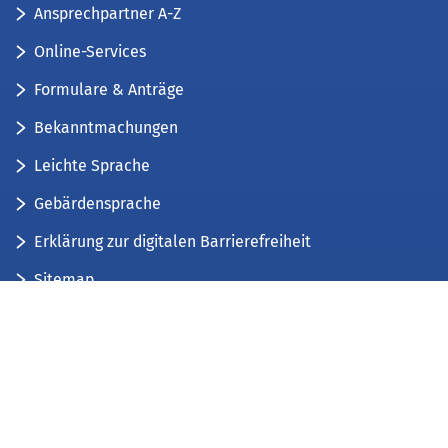
Ansprechpartner A-Z
Online-Services
Formulare & Anträge
Bekanntmachungen
Leichte Sprache
Gebärdensprache
Erklärung zur digitalen Barrierefreiheit
Sitemap
Der Kreis Düren stellt sich vor
Wir bieten...
Wir bilden aus...