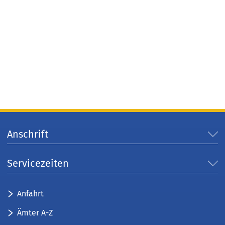
Anschrift
Servicezeiten
Anfahrt
Ämter A-Z