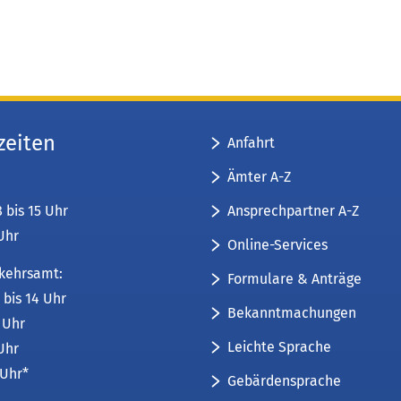
zeiten
Anfahrt
Ämter A-Z
Ansprechpartner A-Z
8 bis 15 Uhr
 Uhr
Online-Services
kehrsamt:
Formulare & Anträge
 bis 14 Uhr
Bekanntmachungen
6 Uhr
Leichte Sprache
 Uhr
 Uhr*
Gebärdensprache