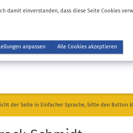
ich damit einverstanden, dass diese Seite Cookies ver
tellungen anpassen
Alle Cookies akzeptieren
icht der Seite in Einfacher Sprache, bitte den Button k