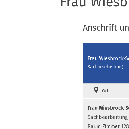
Frau Wiesb
Anschrift u
Frau Wiesbrock-S
Sachbearbeitung
Ort
Frau Wiesbrock-S
Sachbearbeitung
Raum Zimmer 128