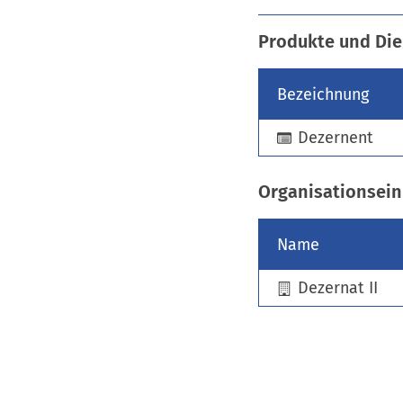
Produkte und Die
Bezeichnung
Dezernent
Organisationsein
Name
Dezernat II