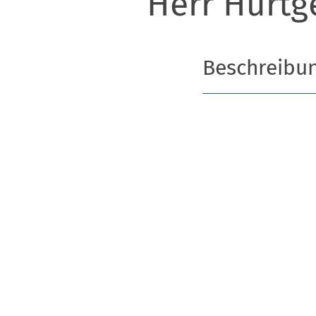
Herr Hürtg
Beschreibu