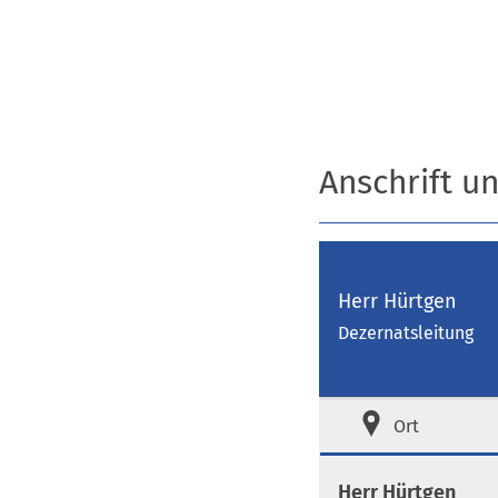
Anschrift u
Herr Hürtgen
Dezernatsleitung
Ort
Herr Hürtgen