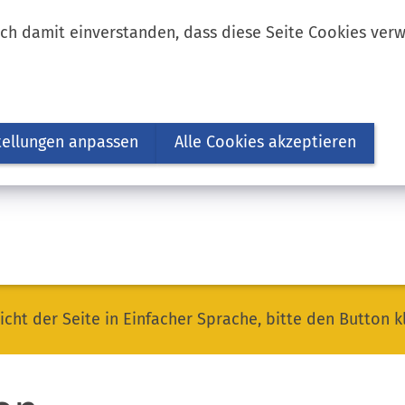
ich damit einverstanden, dass diese Seite Cookies ver
tellungen anpassen
Alle Cookies akzeptieren
icht der Seite in Einfacher Sprache, bitte den Button k