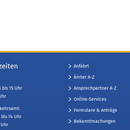
zeiten
Anfahrt
Ämter A-Z
Ansprechpartner A-Z
8 bis 15 Uhr
 Uhr
Online-Services
kehrsamt:
Formulare & Anträge
 bis 14 Uhr
Bekanntmachungen
6 Uhr