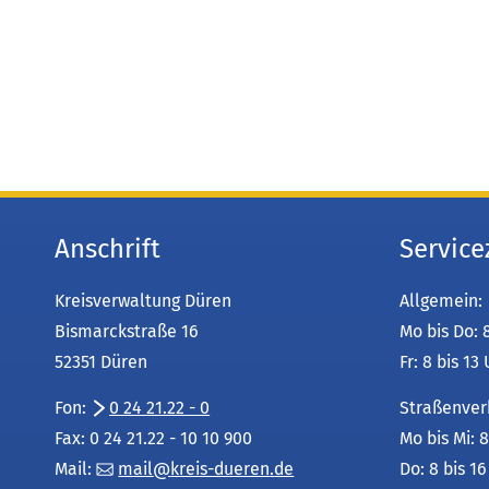
Anschrift
Service
Kreisverwaltung Düren
Allgemein:
Bismarckstraße 16
Mo bis Do: 
52351 Düren
Fr: 8 bis 13
Fon:
0 24 21.22 - 0
Straßenver
Fax: 0 24 21.22 - 10 10 900
Mo bis Mi: 8
Mail:
mail
kreis-dueren
de
Do: 8 bis 1