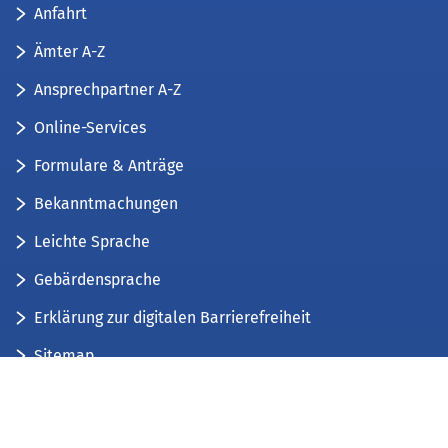
Anfahrt
Ämter A-Z
Ansprechpartner A-Z
Online-Services
Formulare & Anträge
Bekanntmachungen
Leichte Sprache
Gebärdensprache
Erklärung zur digitalen Barrierefreiheit
Sitemap
Der Kreis Düren stellt sich vor