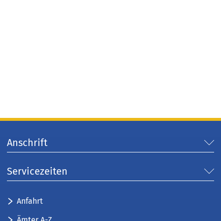
Anschrift
Servicezeiten
Anfahrt
Ämter A-Z