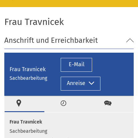
Frau Travnicek
Anschrift und Erreichbarkeit
E-Mail
Frau Travnicek
Sachbearbeitung
Anreise
Ort
Zeiten
Kontakt
Frau Travnicek
Sachbearbeitung