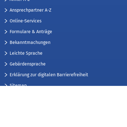
Ansprechpartner A-Z
Online-Services
Formulare & Anträge
Bekanntmachungen
Leichte Sprache
Gebärdensprache
Erklärung zur digitalen Barrierefreiheit
Sitemap
Der Kreis Düren stellt sich vor
Wir bieten...
Wir bilden aus...