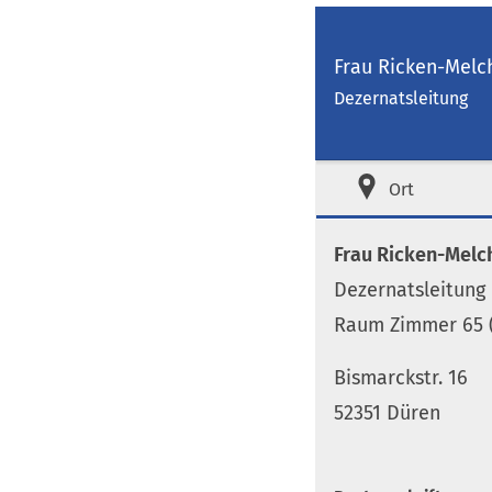
Frau Ricken-Melc
Dezernatsleitung
Ort
Frau Ricken-Melc
Dezernatsleitung
Raum Zimmer 65 
Bismarckstr. 16
52351 Düren