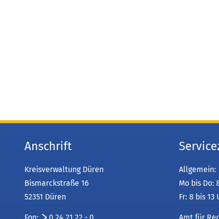
Anschrift
Service
Kreisverwaltung Düren
Allgemein:
Bismarckstraße 16
Mo bis Do: 
52351 Düren
Fr: 8 bis 13
Fon:
0 24 21.22 - 0
Amt für Re