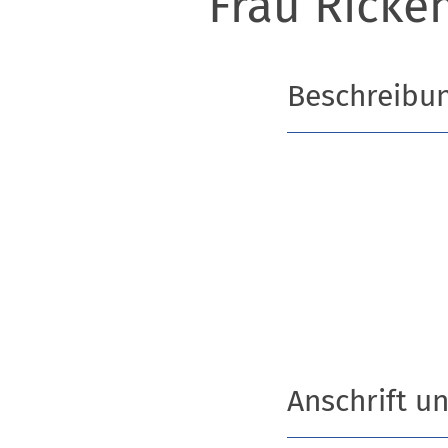
Frau Ricke
Beschreibu
Anschrift u