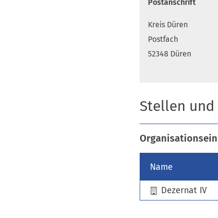
Postanschrift
Kreis Düren
Postfach
52348 Düren
Stellen und
Organisationsein
Name
Dezernat IV