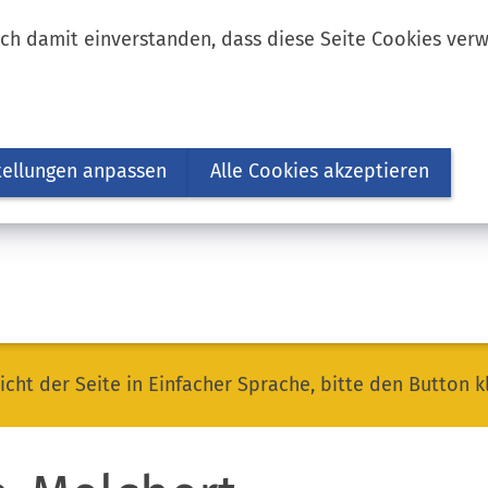
ich damit einverstanden, dass diese Seite Cookies ver
tellungen anpassen
Alle Cookies akzeptieren
icht der Seite in Einfacher Sprache, bitte den Button k