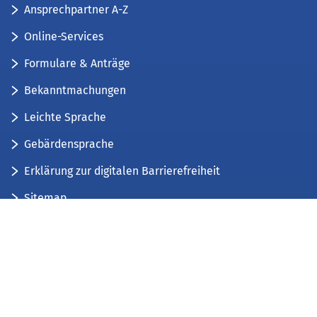
Ansprechpartner A-Z
Online-Services
Formulare & Anträge
Bekanntmachungen
Leichte Sprache
Gebärdensprache
Erklärung zur digitalen Barrierefreiheit
Sitemap
Der Kreis Düren stellt sich vor
Wir bieten...
Wir bilden aus...