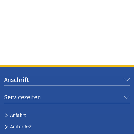
Anschrift
Servicezeiten
Anfahrt
Ämter A-Z