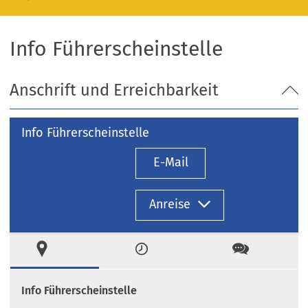
Info Führerscheinstelle
Anschrift und Erreichbarkeit
Info Führerscheinstelle
E-Mail
Anreise
Ort
Zeiten
Kontakt
Info Führerscheinstelle