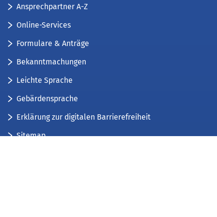
Ansprechpartner A-Z
Online-Services
Formulare & Anträge
Bekanntmachungen
Leichte Sprache
Gebärdensprache
Erklärung zur digitalen Barrierefreiheit
Sitemap
Der Kreis Düren stellt sich vor
Wir bieten...
Wir bilden aus...