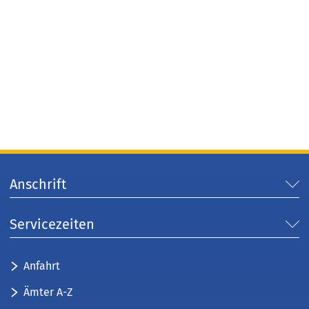
Anschrift
Servicezeiten
Anfahrt
Ämter A-Z