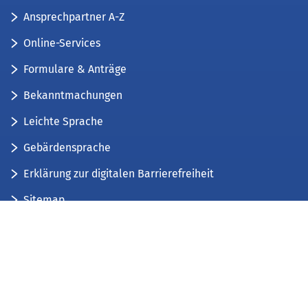
Ansprechpartner A-Z
Online-Services
Formulare & Anträge
Bekanntmachungen
Leichte Sprache
Gebärdensprache
Erklärung zur digitalen Barrierefreiheit
Sitemap
Der Kreis Düren stellt sich vor
Wir bieten...
Wir bilden aus...