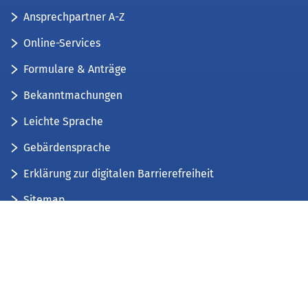
Ansprechpartner A-Z
Online-Services
Formulare & Anträge
Bekanntmachungen
Leichte Sprache
Gebärdensprache
Erklärung zur digitalen Barrierefreiheit
Sitemap
Der Kreis Düren stellt sich vor
Wir bieten...
Wir bilden aus...