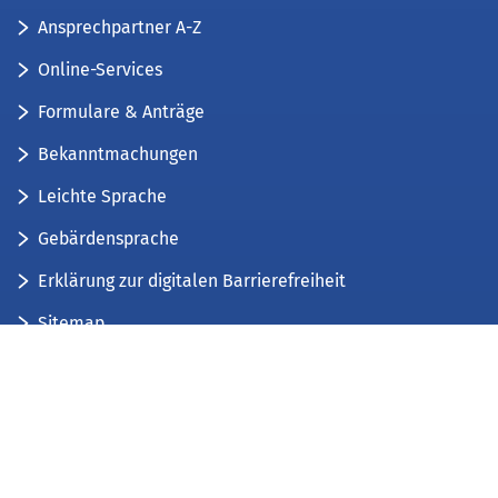
Ansprechpartner A-Z
Online-Services
Formulare & Anträge
Bekanntmachungen
Leichte Sprache
Gebärdensprache
Erklärung zur digitalen Barrierefreiheit
Sitemap
Der Kreis Düren stellt sich vor
Wir bieten...
Wir bilden aus...