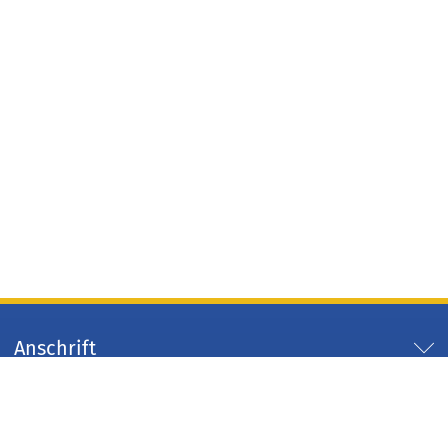
Anschrift
Servicezeiten