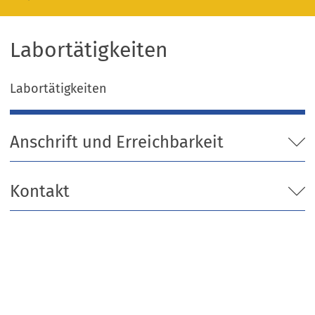
Labortätigkeiten
Labortätigkeiten
Anschrift und Erreichbarkeit
Kontakt