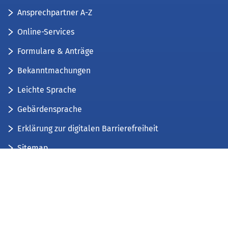
Ansprechpartner A-Z
Online-Services
Formulare & Anträge
Bekanntmachungen
Leichte Sprache
Gebärdensprache
Erklärung zur digitalen Barrierefreiheit
Sitemap
Der Kreis Düren stellt sich vor
Wir bieten...
Wir bilden aus...