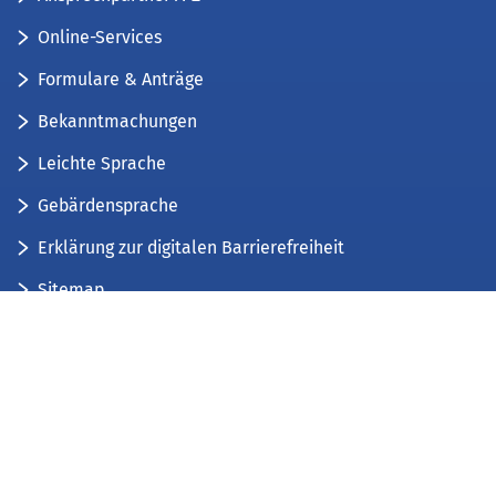
Online-Services
Formulare & Anträge
Bekanntmachungen
Leichte Sprache
Gebärdensprache
Erklärung zur digitalen Barrierefreiheit
Sitemap
Der Kreis Düren stellt sich vor
Wir bieten...
Wir bilden aus...
Stellenausschreibungen