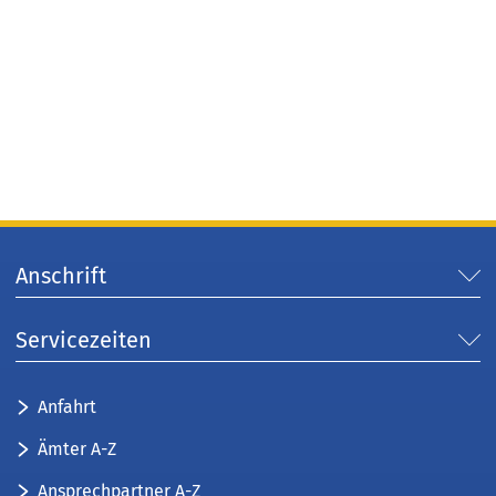
Anschrift
Servicezeiten
Anfahrt
Ämter A-Z
Ansprechpartner A-Z